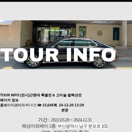
TOUR INFO
TOUR INFO
[전시]근현대 특별전 & 고미술 컬렉션전
페이지 정보
홈페이지관리자
0건
15,646회
24-12-20 13:29
본문
기간 :
2022.03.20 ~ 2024.12.31
해성아트베이 2층
부산광역시 남구 분포로 101