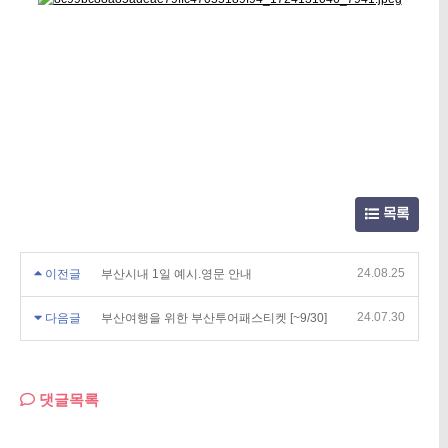
목록
24.08.25
이전글
부산시내 1일 예시.영문 안내
24.07.30
다음글
부산여행을 위한 부산투어패스티켓 [~9/30]
댓글목록