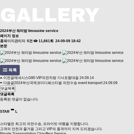
GALLERY
2024부산 워터밤 limousine service
페이지 정보
홈페이지관리자
0건
11,661회
24-09-09 18:42
본문
목록
이전글
제네시스G90 VIP의전차량 기사포함대절
24.09.14
다음글
2024부산국제코미디페스티벌 의전수송 event transport
24.09.09
댓글목록
댓글목록
등록된 댓글이 없습니다.
-
STAR
L
스타엘은 최고의 의전수송, 프라이빗 여행을 지향합니다.
고객의 안전과 즐거움 그리고 VIP의 품격까지 지켜 드리겠습니다.
Private Transportation Chauffeur Service