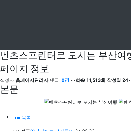
벤츠스프린터로 모시는 부산여
페이지 정보
작성자
홈페이지관리자
댓글
0건
조회
11,513회
작성일
24-
본문
목록