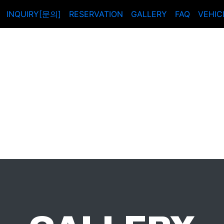
INQUIRY[문의]
RESERVATION
GALLERY
FAQ
VEHIC