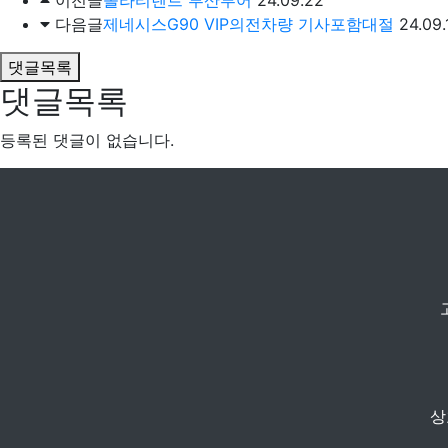
이전글
쏠라티렌트 부산투어
24.09.22
다음글
제네시스G90 VIP의전차량 기사포함대절
24.09.
댓글목록
댓글목록
등록된 댓글이 없습니다.
상