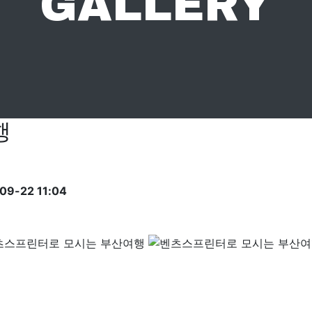
GALLERY
행
09-22 11:04