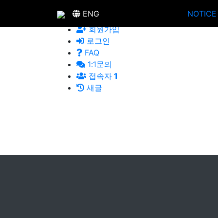
instagram
ENG
NOTICE
ENG
회원가입
로그인
FAQ
1:1문의
접속자
1
새글